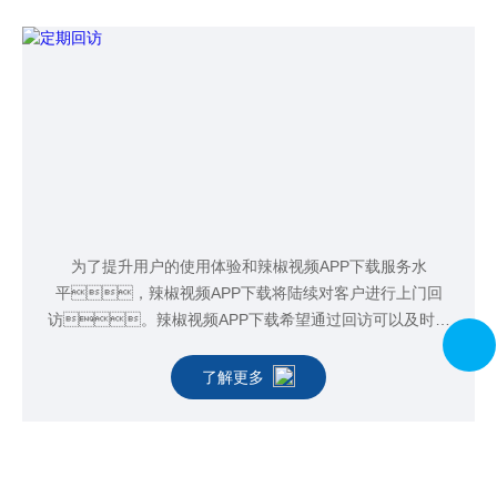
为了提升用户的使用体验和辣椒视频APP下载服务水
平，辣椒视频APP下载将陆续对客户进行上门回
访。辣椒视频APP下载希望通过回访可以及时的
帮客户解决一些在使用纯水机过程中的遇到的故障，对
纯水机进行一些维护和保养以及对使用者做一些保养培
了解更多
训。这样可以更好的了解客户的使用需求，
为客户提供更完善的方案。
现场图片