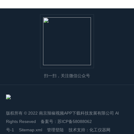
扫一扫，关注微信公众号
版权所有 © 2022 南京辣椒视频APP下载科技发展有限公司 Al
Rights Reseved 备案号：
苏ICP备58088062
号-1
Sitemap.xml
管理登陆
技术支持：
化工仪器网