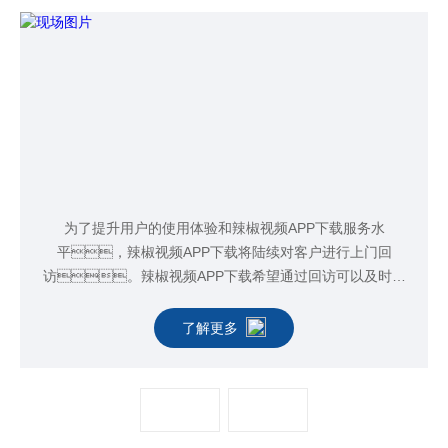
为了提升用户的使用体验和辣椒视频APP下载服务水
平，辣椒视频APP下载将陆续对客户进行上门回
访。辣椒视频APP下载希望通过回访可以及时的
帮客户解决一些在使用纯水机过程中的遇到的故
障，对纯水机进行一些维护和保养以及对使用者做
了解更多
一些保养培训。这样可以更好的了解客户的使用需
求，为客户提供更完善的方案。